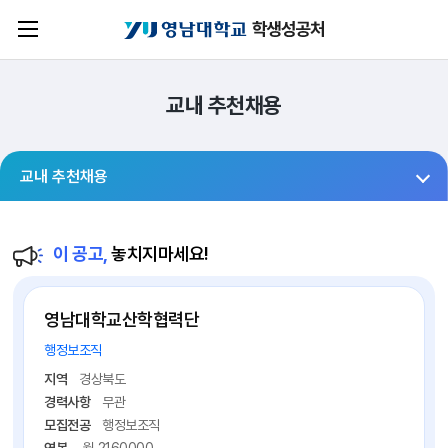
교내 추천채용
교내 추천채용
이 공고,
놓치지마세요!
영남대학교산학협력단
행정보조직
지역
경상북도
경력사항
무관
모집전공
행정보조직