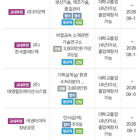
대학교졸업
생산기술, 제조기술,
~
(4년)이상,
품질관리
(주)아모텍
2026-
졸업예정자
08-14
가능
비철금속 소재관련
대학교졸업
~
기술연구소
(주)
(4년)이상,
2026-
3,600만원 이상
졸업예정자
한국클래드텍
08-14
주5일
가능
기획설계실/ 환경
대학교졸업
~
수처리분야 …
(주)
(4년)이상,
2026-
3,800만원
졸업예정자
태영필트레이션시스템
08-09
가능
대학교졸업
~
인사(급여)
넥센타이어
(4년)이상,
2026-
주5일
졸업예정자
창녕공장
08-11
가능