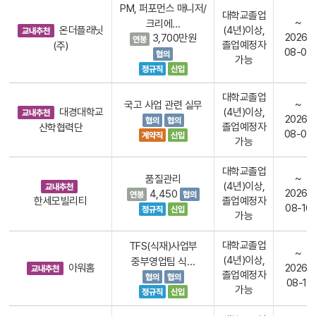
PM, 퍼포먼스 매니저/
대학교졸업
~
크리에…
온더플래닛
(4년)이상,
2026-
3,700만원
졸업예정자
(주)
08-09
가능
대학교졸업
~
국고 사업 관련 실무
대경대학교
(4년)이상,
2026-
졸업예정자
산학협력단
08-09
가능
대학교졸업
~
품질관리
(4년)이상,
2026-
4,450
한세모빌리티
졸업예정자
08-10
가능
대학교졸업
TFS(식재)사업부
~
(4년)이상,
중부영업팀 식…
아워홈
2026-
졸업예정자
08-11
가능