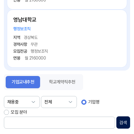
연봉
월 2160000
영남대학교
행정보조직
지역
경상북도
경력사항
무관
모집전공
행정보조직
연봉
월 2160000
기업교내추천
학교계약직추천
기업명
모집 분야