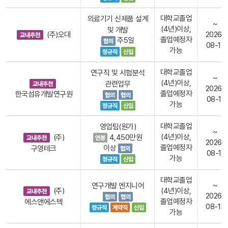
대학교졸업
의료기기 신제품 설계
~
(4년)이상,
및 개발
(주)오대
2026-
졸업예정자
주5일
08-12
가능
대학교졸업
연구직 및 시험분석
~
(4년)이상,
관련업무
2026-
졸업예정자
한국섬유개발연구원
08-11
가능
대학교졸업
영업팀(원가)
~
(4년)이상,
(주)
4,450만원
2026-
졸업예정자
이상
구영테크
08-11
가능
대학교졸업
~
연구개발 엔지니어
(주)
(4년)이상,
2026-
졸업예정자
에스앤에스텍
08-13
가능